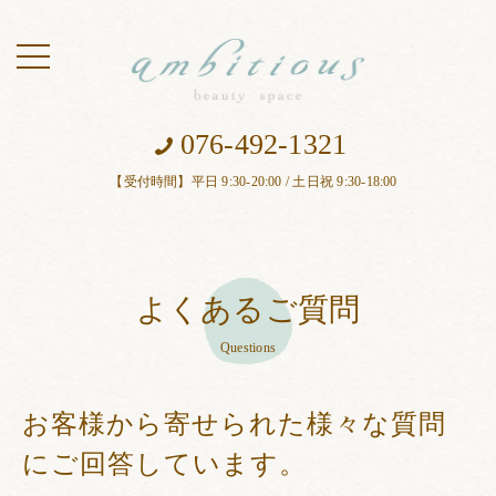
toggle
navigation
076-492-1321
【受付時間】平日 9:30-20:00 / 土日祝 9:30-18:00
よくあるご質問
Questions
お客様から寄せられた様々な質問
にご回答しています。