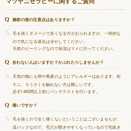
マツヤニセラピーに関するご質問
施術の後の注意点はありますか？
毛を抜くダメージで赤くなる方がおられますが、一時的な
ので気になる場合は冷やしてください。
天然のピーリングなので保湿はマメに行ってください。
合わない人はいますか？かぶれたりしませんか？
天然の物にも卵や蕎麦のようにアレルギーはあります。松
ヤニ、ろうそくを触れない方は難しいです。
必ず24時間以上前にパッチテストを行います。
痛いですか？
毛を抜くので全く痛くないということはございませんが、
温パックなので、毛穴が開きやすくなっているので毛抜き