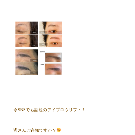
今
SNS
でも話題のアイブロウリフト！
皆さんご存知ですか？