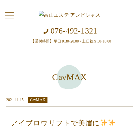
toggle
navigation
076-492-1321
【受付時間】平日 9:30-20:00 / 土日祝 9:30-18:00
CavMAX
2021.11.15
CavMAX
アイブロウリフトで美眉に