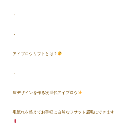
・
・
アイブロウリフトとは？
・
眉デザインを作る次世代アイブロウ
毛流れを整えてお手軽に自然なフサット眉毛にできます