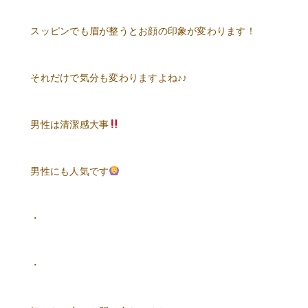
スッピンでも眉が整うとお顔の印象が変わります！
それだけで気分も変わりますよね♪♪
男性は清潔感大事
男性にも人気です
・
・