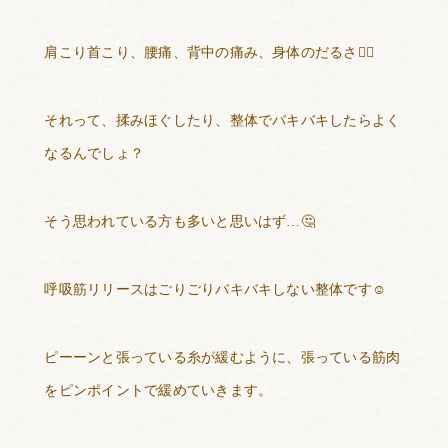
肩こり首こり、腰痛、背中の痛み、身体のだるさ
😮‍💨
それって、揉みほぐしたり、整体でバキバキしたらよく
なるんでしょ？
そう思われている方も多いと思いはず
…
🤔
呼吸筋リリースはごりごりバキバキしない整体です
☺️
ピーーンと張っている糸が緩むように、張っている筋肉
をピンポイントで緩めていきます。