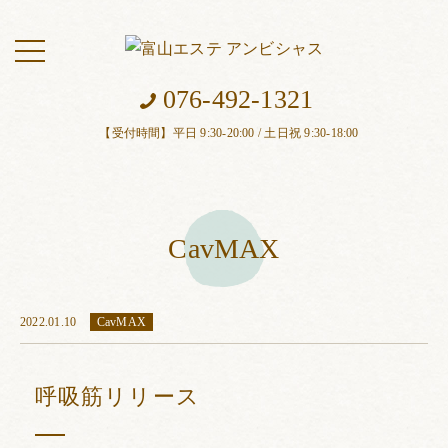
toggle
navigation
076-492-1321
【受付時間】平日 9:30-20:00 / 土日祝 9:30-18:00
CavMAX
2022.01.10
CavMAX
呼吸筋リリース