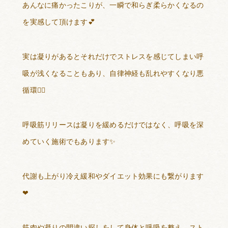
あんなに痛かったこりが、一瞬で和らぎ柔らかくなるの
を実感して頂けます
💕
実は凝りがあるとそれだけでストレスを感じてしまい呼
吸が浅くなることもあり、自律神経も乱れやすくなり悪
循環
😵‍💫
呼吸筋リリースは凝りを緩めるだけではなく、呼吸を深
めていく施術でもあります
✨
代謝も上がり冷え緩和やダイエット効果にも繋がります
❤
筋肉や凝りの間違い探しをして身体と呼吸を整え、スト