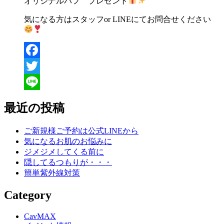
オリジナルパフ プレゼント
気になる方はスタッフ
or LINE
にてお問合せください
Facebook
Twitter
Line
最近の投稿
ご新規様ご予約は公式LINEから
気になるお肌のお悩みに
ジメジメしてくる前に
隠してるつもりが・・・
簡単紫外線対策
Category
CavMAX