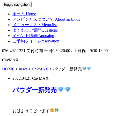
toggle navigation
ホーム
Home
アンビシャスについて
About ambitios
メニューリスト
Menu list
よくあるご質問
Questions
イベント情報
Campaign
ご予約フォーム
reservation
076-492-1321
受付時間 平日9:30-20:00 / 土日祝 9:30-18:00
CavMAX
HOME
>
news
>
CavMAX
>
パウダー新発売
2022.04.21
CavMAX
パウダー新発売
おはようございます