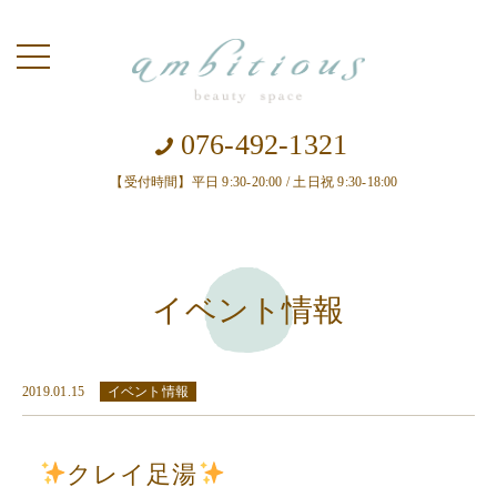
toggle
navigation
076-492-1321
【受付時間】平日 9:30-20:00 / 土日祝 9:30-18:00
イベント情報
2019.01.15
イベント情報
クレイ足湯