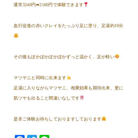
通常3240円➡︎2160円で体験できます
血行促進の赤いクレイをたっぷり足に塗り、足湯約10分
その後もぽかぽかぽかぽかずっと温かく、足が軽い
マツヤニと同時に出来ます
足湯に入りながらマツヤニ、相乗効果も期待出来、更に
肌ツヤも出ること間違いなしです
是非ご体験お待ちしておりますしております