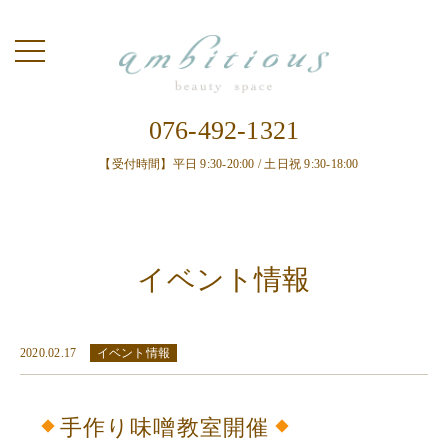
toggle
navigation
076-492-1321
【受付時間】平日 9:30-20:00 / 土日祝 9:30-18:00
イベント情報
2020.02.17
イベント情報
手作り味噌教室開催