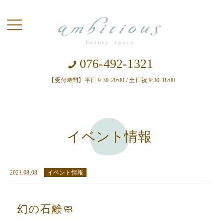
toggle
navigation
076-492-1321
【受付時間】平日 9:30-20:00 / 土日祝 9:30-18:00
イベント情報
2021.08.08
イベント情報
幻の石鹸🧼