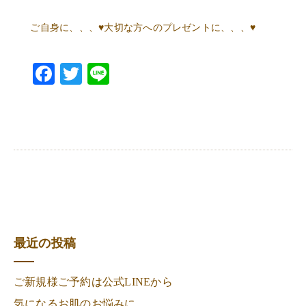
ご自身に、、、
♥️
大切な方へのプレゼントに、、、
♥️
Facebook
Twitter
Line
最近の投稿
ご新規様ご予約は公式LINEから
気になるお肌のお悩みに