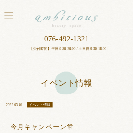
toggle
navigation
076-492-1321
【受付時間】平日 9:30-20:00 / 土日祝 9:30-18:00
イベント情報
2022.03.01
イベント情報
今月キャンペーン🎊