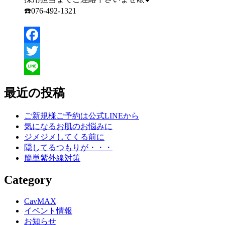
☎️076-492-1321
Facebook
Twitter
Line
最近の投稿
ご新規様ご予約は公式LINEから
気になるお肌のお悩みに
ジメジメしてくる前に
隠してるつもりが・・・
簡単紫外線対策
Category
CavMAX
イベント情報
お知らせ