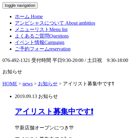
toggle navigation
ホーム
Home
アンビシャスについて
About ambitios
メニューリスト
Menu list
よくあるご質問
Questions
イベント情報
Campaign
ご予約フォーム
reservation
076-492-1321
受付時間 平日9:30-20:00 / 土日祝 9:30-18:00
お知らせ
HOME
>
news
>
お知らせ
>
アイリスト募集中です❗️
2019.09.13
お知らせ
アイリスト募集中です❗️
🎊新店舗オープンにつき🎊