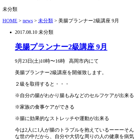
未分類
HOME
>
news
>
未分類
>
美腸プランナー2級講座 9月
2017.08.10
未分類
美腸プランナー2級講座 9月
9月23日(土)10時〜16時 高岡市内にて
美腸プランナー2級講座を開催致します。
２級を取得すると・・・
※自分の腸がわかり腸もみなどのセルフケアが出来る
※家族の食事ケアができる
※腸に効果的なストレッチや運動が出来る
今は2人に1人が腸のトラブルを抱えているーーーそん
な世の中だから、自分や大切な周りの人の健康を病気