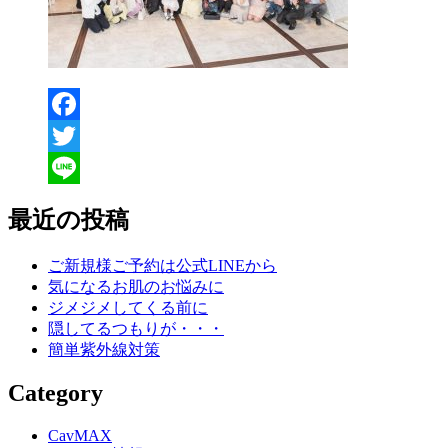
Facebook
Twitter
Line
最近の投稿
ご新規様ご予約は公式LINEから
気になるお肌のお悩みに
ジメジメしてくる前に
隠してるつもりが・・・
簡単紫外線対策
Category
CavMAX