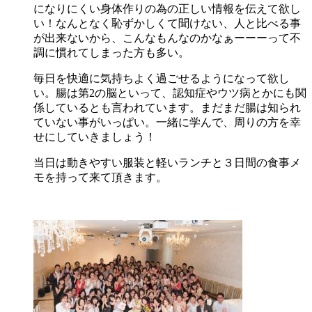
になりにくい身体作りの為の正しい情報を伝えて欲し
い！なんとなく恥ずかしくて聞けない、人と比べる事
が出来ないから、こんなもんなのかなぁーーーって不
調に慣れてしまった方も多い。
毎日を快適に気持ちよく過ごせるようになって欲し
い。腸は第2の脳といって、認知症やウツ病とかにも関
係しているとも言われています。まだまだ腸は知られ
ていない事がいっぱい
。一緒に学んで、周りの方を幸
せにしていきましょう！
当日は動きやすい服装と軽いランチと３日間の食事メ
モを持って来て頂きます。