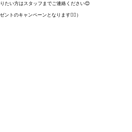
りたい方はスタッフまでご連絡ください
😊
ゼントのキャンペーンとなります
🙇‍♀️
）