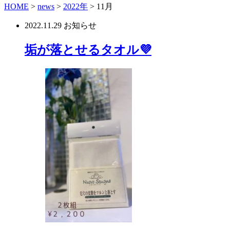
HOME
>
news
>
2022年
>
11月
2022.11.29
お知らせ
垢が落とせるタオル💜