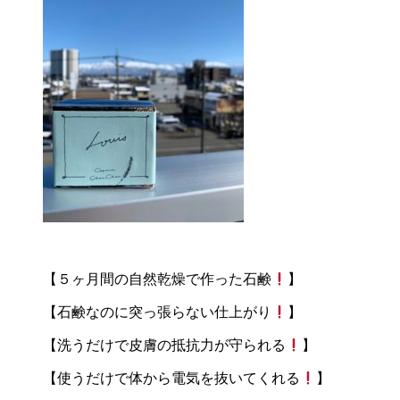
【５ヶ月間の自然乾燥で作った石鹸
】
【石鹸なのに突っ張らない仕上がり
】
【洗うだけで皮膚の抵抗力が守られる
】
【使うだけで体から電気を抜いてくれる
】