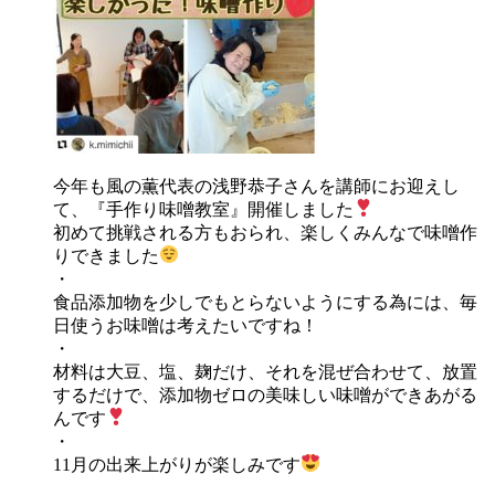
今年も風の薫代表の浅野恭子さんを講師にお迎えし
て、『手作り味噌教室』開催しました
初めて挑戦される方もおられ、楽しくみんなで味噌作
りできました
・
食品添加物を少しでもとらないようにする為には、毎
日使うお味噌は考えたいですね！
・
材料は大豆、塩、麹だけ、それを混ぜ合わせて、放置
するだけで、添加物ゼロの美味しい味噌ができあがる
んです
・
11月の出来上がりが楽しみです