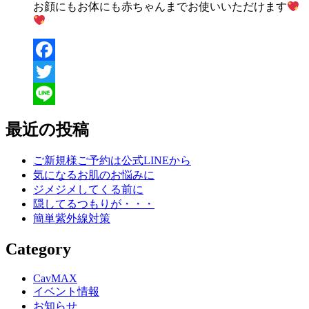
お顔にもお体にも赤ちゃんまでお使いいただけます
Facebook
Twitter
Line
最近の投稿
ご新規様ご予約は公式LINEから
気になるお肌のお悩みに
ジメジメしてくる前に
隠してるつもりが・・・
簡単紫外線対策
Category
CavMAX
イベント情報
お知らせ