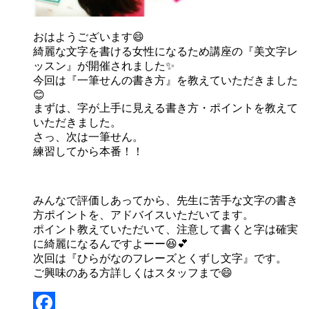
おはようございます😄
綺麗な文字を書ける女性になるため講座の『美文字レ
ッスン』が開催されました✨
今回は『一筆せんの書き方』を教えていただきました
😊
まずは、字が上手に見える書き方・ポイントを教えて
いただきました。
さっ、次は一筆せん。
練習してから本番！！
みんなで評価しあってから、先生に苦手な文字の書き
方ポイントを、アドバイスいただいてます。
ポイント教えていただいて、注意して書くと字は確実
に綺麗になるんですよーー😆💕
次回は『ひらがなのフレーズとくずし文字』です。
ご興味のある方詳しくはスタッフまで😄