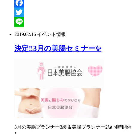
Facebook
Twitter
Line
2019.02.16
イベント情報
決定‼️3月の美腸セミナー✨
3月の美腸プランナー3級＆美腸プランナー2級同時開催
❗️