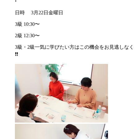
日時 3月22日金曜日
3級 10:30〜
2級 12:30〜
3級・2級一気に学びたい方はこの機会をお見逃しなく
❗️❗️