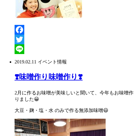
Facebook
Twitter
Line
2019.02.11
イベント情報
❣️味噌作り味噌作り❣️
2月に作るお味噌が美味しいと聞いて、今年もお味噌作
りました😀
大豆・麹・塩・水 のみで作る無添加味噌😃