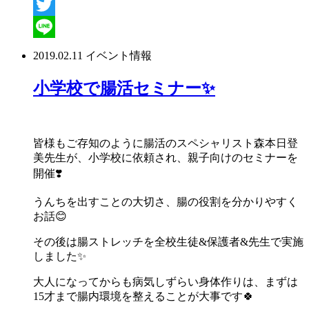
Facebook
Twitter
Line
2019.02.11
イベント情報
小学校で腸活セミナー✨
皆様もご存知のように腸活のスペシャリスト森本日登
美先生が、小学校に依頼され、親子向けのセミナーを
開催❣️
うんちを出すことの大切さ、腸の役割を分かりやすく
お話😊
その後は腸ストレッチを全校生徒&保護者&先生で実施
しました✨
大人になってからも病気しずらい身体作りは、まずは
15才まで腸内環境を整えることが大事です🍀