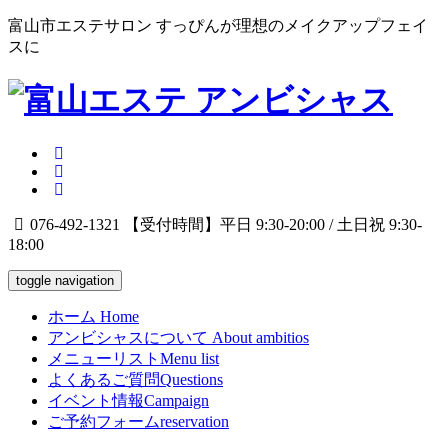
富山市エステサロン すっぴんが理想のメイクアップフェイ
スに
076-492-1321
【受付時間】平日 9:30-20:00 / 土日祝 9:30-
18:00
toggle navigation
ホーム
Home
アンビシャスについて
About ambitios
メニューリスト
Menu list
よくあるご質問
Questions
イベント情報
Campaign
ご予約フォーム
reservation