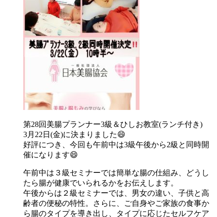
第28回美腸プランナー3級＆ひしお教室(ランチ付き)
3月22日(金)に決まりました😄
好評につき、今回も午前中は3級午後から2級と同時開
催になります😄
午前中は３級セミナーでは簡単な腸の仕組み、どうし
たら腸が健康でいられるかをお伝えします。
午後からは２級セミナーでは、男女の違い、子供と高
齢者の便秘の特性。さらに、ご自身やご家族の食事か
ら腸のタイプを導き出し、タイプに応じたセルフケア