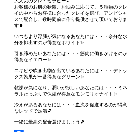
大人気のクレイセラピー💕
お客様のお肌の状態、お悩みに応じて、５種類のクレ
イの中からお客様に合ったクレイを選び、アンビシャ
スで配合し、数時間前に作り提供させて頂いておりま
す🍀
いつもより浮腫が気になるあなたには・・・余分な水
分を排出すのが得意なホワイト✨
引き締めたいあなたには・・・筋肉に働きかけるのが
得意なイエロー✨
ニキビや吹き出物が出ているあなたには・・・デトッ
クス効果が一番得意なグリーン✨
乾燥が気になり、潤いが欲しいあなたには・・・ミネ
ラルたっぷりで保湿が得意なモンモリオナイト✨
冷えがあるあなたには・・・血流を促進するのが得意
なレッドで足湯💕
一緒に最高の配合選びましょう🎵