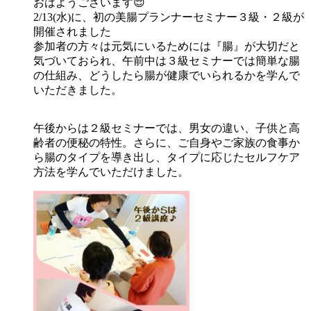
おはようございます😌
2/13(水)に、初の美腸プランナーセミナー３級・２級が
開催されました
参加者の方々は元気にいるためには『腸』が大切だと
気づいておられ、午前中は３級セミナーでは簡単な腸
の仕組み、どうしたら腸が健康でいられるかを学んで
いただきました。
午後からは２級セミナーでは、男女の違い、子供と高
齢者の便秘の特性。さらに、ご自身やご家族の食事か
ら腸のタイプを導き出し、タイプに応じたセルフケア
方法を学んでいただけました。