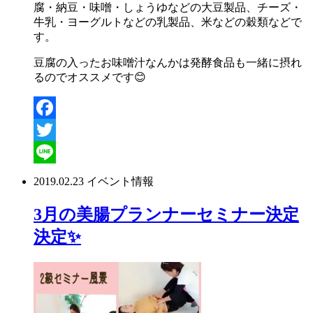
腐・納豆・味噌・しょうゆなどの大豆製品、チーズ・
牛乳・ヨーグルトなどの乳製品、米などの穀類などで
す。
豆腐の入ったお味噌汁なんかは発酵食品も一緒に摂れ
るのでオススメです😊
Facebook
Twitter
Line
2019.02.23
イベント情報
3月の美腸プランナーセミナー決定
決定✨