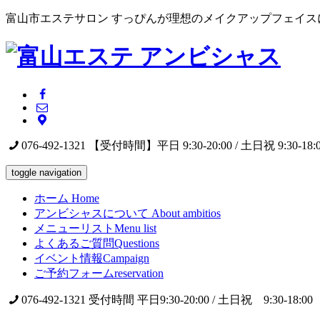
富山市エステサロン すっぴんが理想のメイクアップフェイス
076-492-1321
【受付時間】平日 9:30-20:00 / 土日祝 9:30-18:
toggle navigation
ホーム
Home
アンビシャスについて
About ambitios
メニューリスト
Menu list
よくあるご質問
Questions
イベント情報
Campaign
ご予約フォーム
reservation
076-492-1321
受付時間 平日9:30-20:00 / 土日祝 9:30-18:00