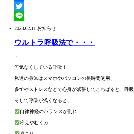
Facebook
Twitter
Line
2023.02.11
お知らせ
ウルトラ呼吸法で・・・
・
何気なくしている呼吸！
私達の身体はスマホやパソコンの長時間使用、
多忙やストレスなどで心身が緊張してこわばると、呼吸
そして呼吸が浅くなると、
自律神経のバランスが乱れ
冷えやむくみ
肩こり