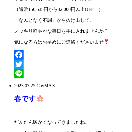
（通常
156,535
円から
32,000
円以上
OFF
！）
「なんとなく不調」から抜け出して、
スッキリ軽やかな毎日を手に入れませんか？
気になる方はお早めにご連絡くださいませ
Facebook
Twitter
Line
2023.03.25
CavMAX
春です
だんだん暖かくなってきましたね。