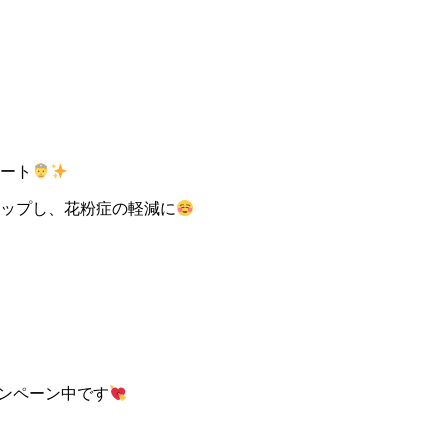
ート
ップし、花粉症の軽減に
ンペーン中です