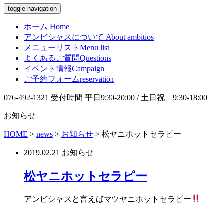
toggle navigation
ホーム
Home
アンビシャスについて
About ambitios
メニューリスト
Menu list
よくあるご質問
Questions
イベント情報
Campaign
ご予約フォーム
reservation
076-492-1321
受付時間 平日9:30-20:00 / 土日祝 9:30-18:00
お知らせ
HOME
>
news
>
お知らせ
>
松ヤニホットセラピー
2019.02.21
お知らせ
松ヤニホットセラピー
アンビシャスと言えばマツヤニホットセラピー