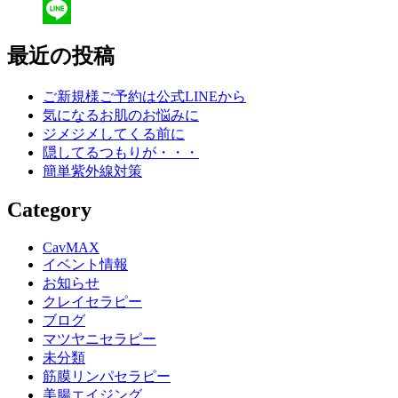
Twitter
Line
最近の投稿
ご新規様ご予約は公式LINEから
気になるお肌のお悩みに
ジメジメしてくる前に
隠してるつもりが・・・
簡単紫外線対策
Category
CavMAX
イベント情報
お知らせ
クレイセラピー
ブログ
マツヤニセラピー
未分類
筋膜リンパセラピー
美腸エイジング