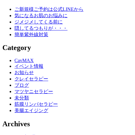
ご新規様ご予約は公式LINEから
気になるお肌のお悩みに
ジメジメしてくる前に
隠してるつもりが・・・
簡単紫外線対策
Category
CavMAX
イベント情報
お知らせ
クレイセラピー
ブログ
マツヤニセラピー
未分類
筋膜リンパセラピー
美腸エイジング
Archives