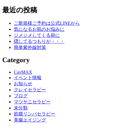
Line
最近の投稿
ご新規様ご予約は公式LINEから
気になるお肌のお悩みに
ジメジメしてくる前に
隠してるつもりが・・・
簡単紫外線対策
Category
CavMAX
イベント情報
お知らせ
クレイセラピー
ブログ
マツヤニセラピー
未分類
筋膜リンパセラピー
美腸エイジング