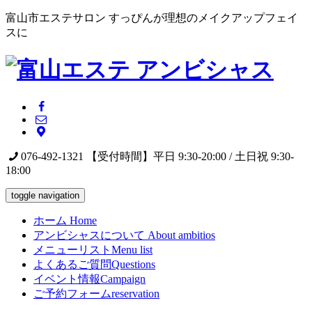
富山市エステサロン すっぴんが理想のメイクアップフェイ
スに
076-492-1321
【受付時間】平日 9:30-20:00 / 土日祝 9:30-
18:00
toggle navigation
ホーム
Home
アンビシャスについて
About ambitios
メニューリスト
Menu list
よくあるご質問
Questions
イベント情報
Campaign
ご予約フォーム
reservation