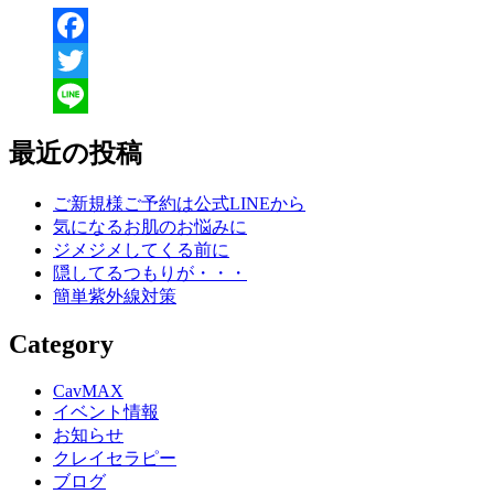
Facebook
Twitter
Line
最近の投稿
ご新規様ご予約は公式LINEから
気になるお肌のお悩みに
ジメジメしてくる前に
隠してるつもりが・・・
簡単紫外線対策
Category
CavMAX
イベント情報
お知らせ
クレイセラピー
ブログ