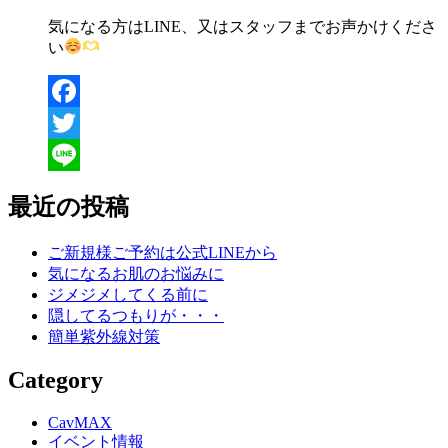
気になる方は
LINE
、又はスタッフまでお声かけくださ
い
Facebook
Twitter
Line
最近の投稿
ご新規様ご予約は公式LINEから
気になるお肌のお悩みに
ジメジメしてくる前に
隠してるつもりが・・・
簡単紫外線対策
Category
CavMAX
イベント情報