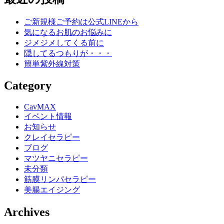
ご新規様ご予約は公式LINEから
気になるお肌のお悩みに
ジメジメしてくる前に
隠してるつもりが・・・
簡単紫外線対策
Category
CavMAX
イベント情報
お知らせ
クレイセラピー
ブログ
マツヤニセラピー
未分類
筋膜リンパセラピー
美腸エイジング
Archives