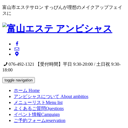
富山市エステサロン すっぴんが理想のメイクアップフェイ
スに
076-492-1321
【受付時間】平日 9:30-20:00 / 土日祝 9:30-
18:00
toggle navigation
ホーム
Home
アンビシャスについて
About ambitios
メニューリスト
Menu list
よくあるご質問
Questions
イベント情報
Campaign
ご予約フォーム
reservation