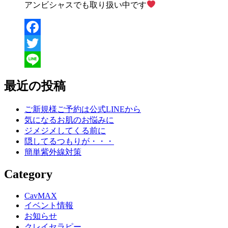
アンビシャスでも取り扱い中です
Facebook
Twitter
Line
最近の投稿
ご新規様ご予約は公式LINEから
気になるお肌のお悩みに
ジメジメしてくる前に
隠してるつもりが・・・
簡単紫外線対策
Category
CavMAX
イベント情報
お知らせ
クレイセラピー