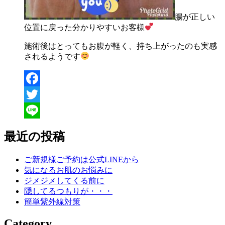
腸が正しい
位置に戻った分かりやすいお客様
施術後はとってもお腹が軽く、持ち上がったのも実感
されるようです
Facebook
Twitter
Line
最近の投稿
ご新規様ご予約は公式LINEから
気になるお肌のお悩みに
ジメジメしてくる前に
隠してるつもりが・・・
簡単紫外線対策
Category