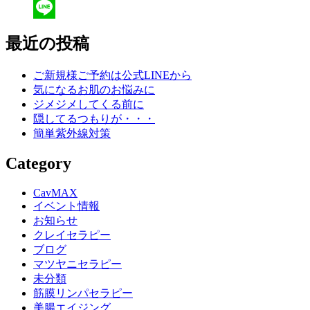
Twitter
Line
最近の投稿
ご新規様ご予約は公式LINEから
気になるお肌のお悩みに
ジメジメしてくる前に
隠してるつもりが・・・
簡単紫外線対策
Category
CavMAX
イベント情報
お知らせ
クレイセラピー
ブログ
マツヤニセラピー
未分類
筋膜リンパセラピー
美腸エイジング