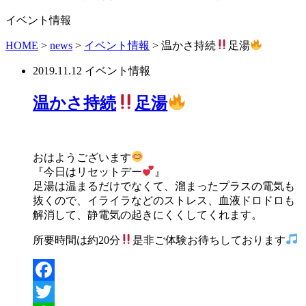
イベント情報
HOME
>
news
>
イベント情報
>
温かさ持続
足湯
2019.11.12
イベント情報
温かさ持続
足湯
おはようございます
『今日はリセットデー
』
足湯は温まるだけでなくて、溜まったプラスの電気も
抜くので、イライラなどのストレス、血液ドロドロも
解消して、静電気の起きにくくしてくれます。
所要時間は約20分
是非ご体験お待ちしております
Facebook