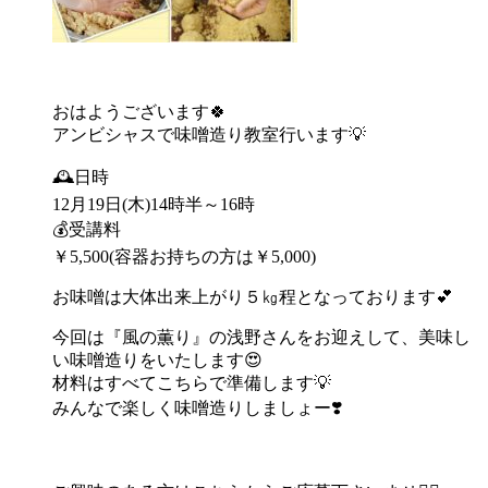
おはようございます🍀
アンビシャスで味噌造り教室行います💡
🕰日時
12月19日(木)14時半～16時
💰受講料
￥5,500(容器お持ちの方は￥5,000)
お味噌は大体出来上がり５㎏程となっております💕
今回は『風の薫り』の浅野さんをお迎えして、美味し
い味噌造りをいたします😍
材料はすべてこちらで準備します💡
みんなで楽しく味噌造りしましょー❣️