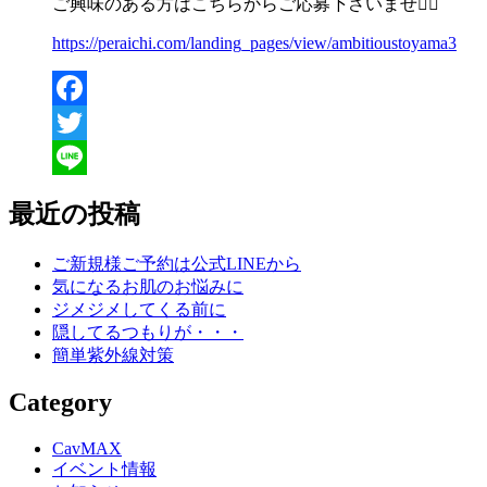
ご興味のある方はこちらからご応募下さいませ👇🏻
https://peraichi.com/landing_pages/view/ambitioustoyama3
Facebook
Twitter
Line
最近の投稿
ご新規様ご予約は公式LINEから
気になるお肌のお悩みに
ジメジメしてくる前に
隠してるつもりが・・・
簡単紫外線対策
Category
CavMAX
イベント情報