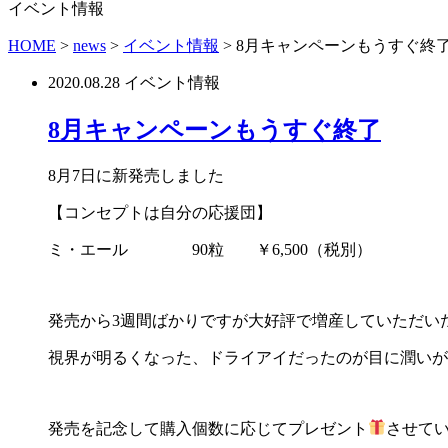
イベント情報
HOME
>
news
>
イベント情報
>
8月キャンペーンもうすぐ終
2020.08.28
イベント情報
8月キャンペーンもうすぐ終了
8月7日に新発売しました
【コンセプトは自分の応援団】
ミ・エール 90粒 ￥6,500（税別）
発売から3週間ばかりですが大好評で増産していただい
視界が明るくなった、ドライアイだったのが目に潤いが
発売を記念して購入個数に応じてプレゼント
させて