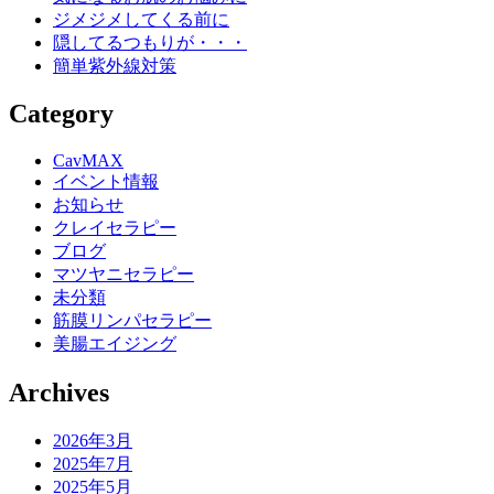
ジメジメしてくる前に
隠してるつもりが・・・
簡単紫外線対策
Category
CavMAX
イベント情報
お知らせ
クレイセラピー
ブログ
マツヤニセラピー
未分類
筋膜リンパセラピー
美腸エイジング
Archives
2026年3月
2025年7月
2025年5月