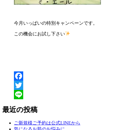
今月いっぱいの特別キャンペーンです。
この機会にお試し下さい
Facebook
Twitter
Line
最近の投稿
ご新規様ご予約は公式LINEから
気になるお肌のお悩みに