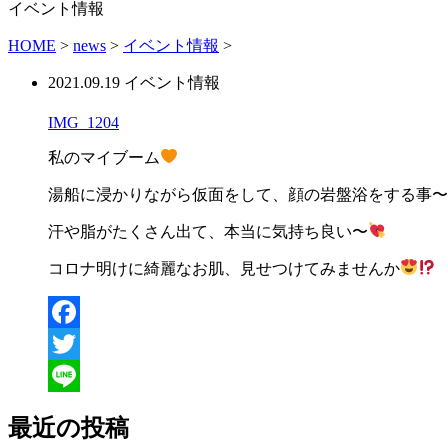
イベント情報
HOME
>
news
>
イベント情報
>
2021.09.19
イベント情報
IMG_1204
私のマイブーム
湯船に浸かりながら仮面をして、顔の岩盤浴をする事〜
汗や脂がたくさん出て、本当に気持ち良い〜
コロナ明けに綺麗なお肌、見せつけてみませんか
Facebook
Twitter
Line
最近の投稿