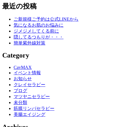
Line
最近の投稿
ご新規様ご予約は公式LINEから
気になるお肌のお悩みに
ジメジメしてくる前に
隠してるつもりが・・・
簡単紫外線対策
Category
CavMAX
イベント情報
お知らせ
クレイセラピー
ブログ
マツヤニセラピー
未分類
筋膜リンパセラピー
美腸エイジング