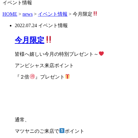
イベント情報
HOME
>
news
>
イベント情報
>
今月限定
2022.07.24
イベント情報
今月限定
皆様へ嬉しい今月の特別プレゼント～
アンビシャス来店ポイント
『２倍
』プレゼント
通常、
マツヤニのご来店で
ポイント