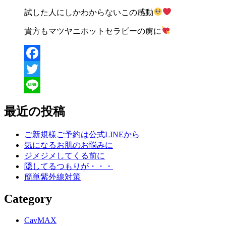
試した人にしかわからないこの感動
貴方もマツヤニホットセラピーの虜に
Facebook
Twitter
Line
最近の投稿
ご新規様ご予約は公式LINEから
気になるお肌のお悩みに
ジメジメしてくる前に
隠してるつもりが・・・
簡単紫外線対策
Category
CavMAX