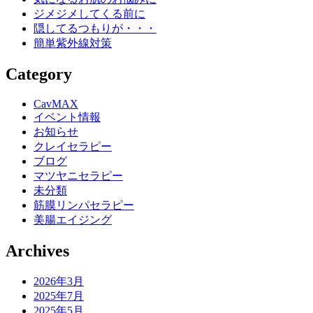
ジメジメしてくる前に
隠してるつもりが・・・
簡単紫外線対策
Category
CavMAX
イベント情報
お知らせ
クレイセラピー
ブログ
マツヤニセラピー
未分類
筋膜リンパセラピー
美腸エイジング
Archives
2026年3月
2025年7月
2025年5月