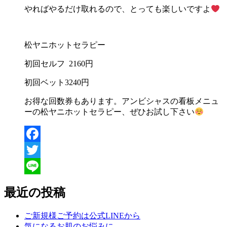
やればやるだけ取れるので、とっても楽しいですよ
松ヤニホットセラピー
初回セルフ 2160円
初回ベット3240円
お得な回数券もあります。アンビシャスの看板メニュ
ーの松ヤニホットセラピー、ぜひお試し下さい
Facebook
Twitter
Line
最近の投稿
ご新規様ご予約は公式LINEから
気になるお肌のお悩みに