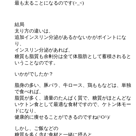
最も太ることになるのです(>_<)
結局
太り方の違いは、
追加インスリン分泌があるかないかがポイントにな
り、
インスリン分泌があれば、
糖質も脂質も余剰分は全て体脂肪として蓄積されると
いうことなのです。
いかがでしたか？
脂身の多い、豚バラ、牛ロース、鶏ももなどは、単独
で食べれば、
脂質が多く、適量のたんぱく質で、糖質がほとんどな
いケトン食として最適な食材ですので、ケトン体モー
ドになり、
健康的に痩せることができるのですね(^O^)/
しかし、ご飯などの
糖質を多く含む食材と一緒に摂ると、