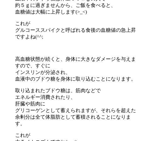
約５ｇに過ぎませんから、ご飯を食べると、
血糖値は大幅に上昇します(>_<)
これが
グルコーススパイクと呼ばれる食後の血糖値の急上昇
ですよね(^^;
高血糖状態が続くと、身体に大きなダメージを与えま
すので、すぐに
インスリンが分泌され、
血液中のブドウ糖を身体に取り込むことになります。
取り込まれたブドウ糖は、筋肉などで
エネルギー消費されたり、
肝臓や筋肉に
グリコーゲンとして蓄えられますが、それらを超えた
余剰分は全て体脂肪として蓄積されることになりま
す。
これが