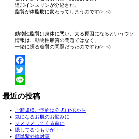
追加インスリンが分泌され、
脂質が体脂肪に変わってしまうのです(>_<)
動物性脂質は身体に悪い、太る原因になるというウソ
情報は、動物性脂質の問題ではなく、
一緒に摂る糖質の問題だったのですね(>_<)
Facebook
Twitter
Line
最近の投稿
ご新規様ご予約は公式LINEから
気になるお肌のお悩みに
ジメジメしてくる前に
隠してるつもりが・・・
簡単紫外線対策