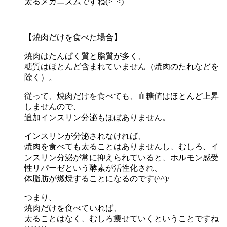
太るメカニズムですね(>_<)
【焼肉だけを食べた場合】
焼肉はたんぱく質と脂質が多く、
糖質はほとんど含まれていません（焼肉のたれなどを
除く）。
従って、焼肉だけを食べても、血糖値はほとんど上昇
しませんので、
追加インスリン分泌もほぼありません。
インスリンが分泌されなければ、
焼肉を食べても太ることはありませんし、むしろ、イ
ンスリン分泌が常に抑えられていると、ホルモン感受
性リパーゼという酵素が活性化され、
体脂肪が燃焼することになるのです(^^)/
つまり、
焼肉だけを食べていれば、
太ることはなく、むしろ痩せていくということですね