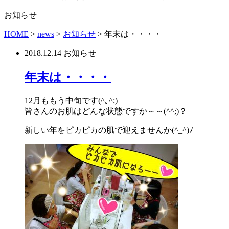
お知らせ
HOME
>
news
>
お知らせ
>
年末は・・・・
2018.12.14
お知らせ
年末は・・・・
12月ももう中旬です(^｡^;)
皆さんのお肌はどんな状態ですか～～(^^;)？
新しい年をピカピカの肌で迎えませんか(^_^)ﾉ