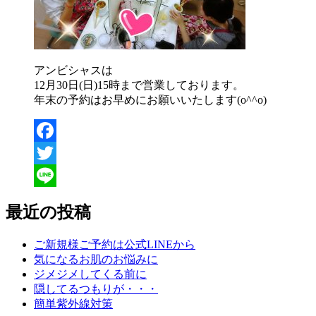
アンビシャスは
12月30日(日)15時まで営業しております。
年末の予約はお早めにお願いいたします(o^^o)
Facebook
Twitter
Line
最近の投稿
ご新規様ご予約は公式LINEから
気になるお肌のお悩みに
ジメジメしてくる前に
隠してるつもりが・・・
簡単紫外線対策