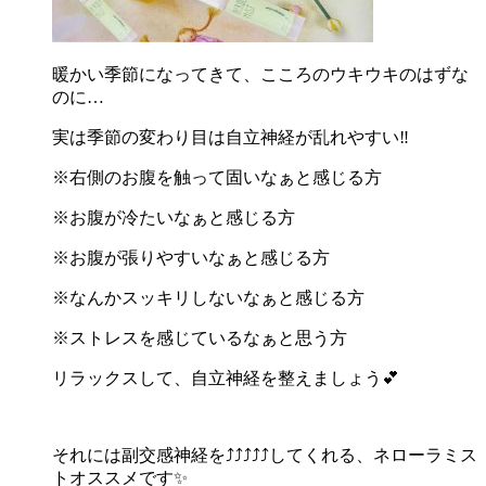
暖かい季節になってきて、こころのウキウキのはずな
のに…
実は季節の変わり目は自立神経が乱れやすい‼️
※右側のお腹を触って固いなぁと感じる方
※お腹が冷たいなぁと感じる方
※お腹が張りやすいなぁと感じる方
※なんかスッキリしないなぁと感じる方
※ストレスを感じているなぁと思う方
リラックスして、自立神経を整えましょう💕
それには副交感神経を⤴️⤴️⤴️⤴️⤴️してくれる、ネローラミス
トオススメです✨