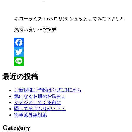
ネローラミスト(ネロリ)をシュッとしてみて下さい‼️
気持ち良い〜💛💚💙
Facebook
Twitter
Line
最近の投稿
ご新規様ご予約は公式LINEから
気になるお肌のお悩みに
ジメジメしてくる前に
隠してるつもりが・・・
簡単紫外線対策
Category