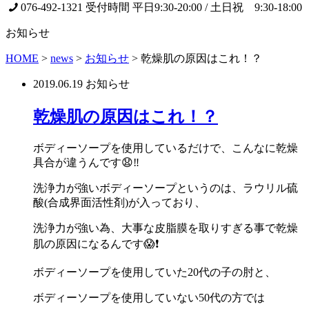
076-492-1321
受付時間 平日9:30-20:00 / 土日祝 9:30-18:00
お知らせ
HOME
>
news
>
お知らせ
>
乾燥肌の原因はこれ！？
2019.06.19
お知らせ
乾燥肌の原因はこれ！？
ボディーソープを使用しているだけで、こんなに乾燥
具合が違うんです😧‼️
洗浄力が強いボディーソープというのは、ラウリル硫
酸(合成界面活性剤)が入っており、
洗浄力が強い為、大事な皮脂膜を取りすぎる事で乾燥
肌の原因になるんです😱❗️
ボディーソープを使用していた20代の子の肘と、
ボディーソープを使用していない50代の方では