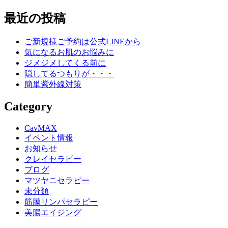
Line
最近の投稿
ご新規様ご予約は公式LINEから
気になるお肌のお悩みに
ジメジメしてくる前に
隠してるつもりが・・・
簡単紫外線対策
Category
CavMAX
イベント情報
お知らせ
クレイセラピー
ブログ
マツヤニセラピー
未分類
筋膜リンパセラピー
美腸エイジング