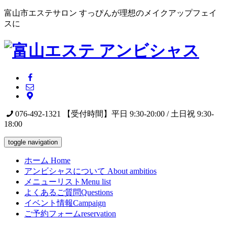
富山市エステサロン すっぴんが理想のメイクアップフェイ
スに
076-492-1321
【受付時間】平日 9:30-20:00 / 土日祝 9:30-
18:00
toggle navigation
ホーム
Home
アンビシャスについて
About ambitios
メニューリスト
Menu list
よくあるご質問
Questions
イベント情報
Campaign
ご予約フォーム
reservation