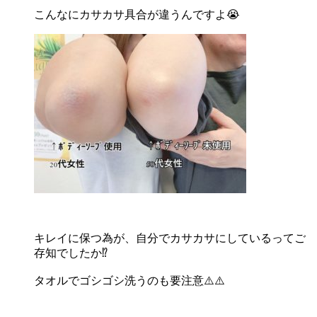
こんなにカサカサ具合が違うんですよ😭
キレイに保つ為が、自分でカサカサにしているってご
存知でしたか⁉️
タオルでゴシゴシ洗うのも要注意⚠️⚠️