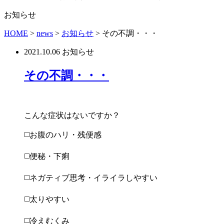
お知らせ
HOME
>
news
>
お知らせ
>
その不調・・・
2021.10.06
お知らせ
その不調・・・
こんな症状はないですか？
◻️
お腹のハリ・残便感
◻️
便秘・下痢
◻️
ネガティブ思考・イライラしやすい
◻️
太りやすい
◻️
冷えむくみ