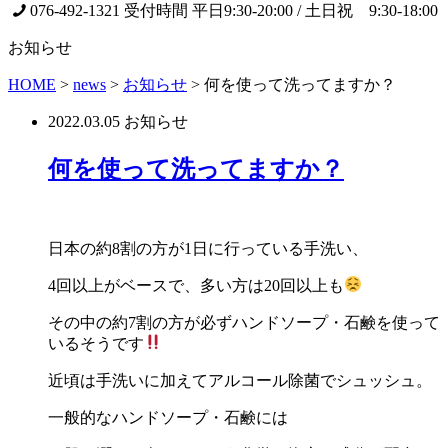
076-492-1321
受付時間 平日9:30-20:00 / 土日祝 9:30-18:00
お知らせ
HOME
>
news
>
お知らせ
>
何を使って洗ってますか？
2022.03.05
お知らせ
何を使って洗ってますか？
日本の約
8
割の方が
1
日に行っている手洗い、
4
回以上がベースで、多い方は
20
回以上も
その中の約
7
割の方が必ずハンドソープ・石鹸を使って
いるそうです
近頃は手洗いに加えてアルコール除菌でシュッシュ。
一般的なハンドソープ・石鹸には