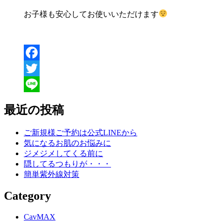
お子様も安心してお使いいただけます
Facebook
Twitter
Line
最近の投稿
ご新規様ご予約は公式LINEから
気になるお肌のお悩みに
ジメジメしてくる前に
隠してるつもりが・・・
簡単紫外線対策
Category
CavMAX