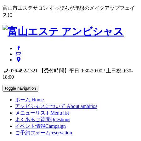
富山市エステサロン すっぴんが理想のメイクアップフェイ
スに
076-492-1321
【受付時間】平日 9:30-20:00 / 土日祝 9:30-
18:00
toggle navigation
ホーム
Home
アンビシャスについて
About ambitios
メニューリスト
Menu list
よくあるご質問
Questions
イベント情報
Campaign
ご予約フォーム
reservation