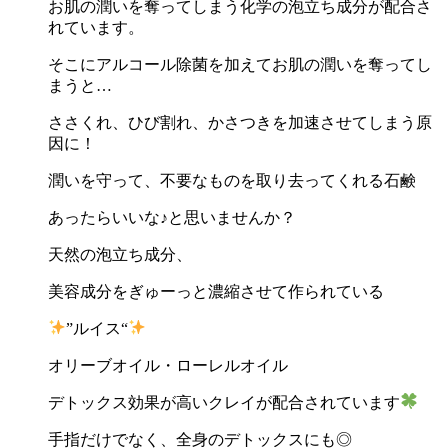
お肌の潤いを奪ってしまう化学の泡立ち成分が配合さ
れています。
そこにアルコール除菌を加えてお肌の潤いを奪ってし
まうと
…
ささくれ、ひび割れ、かさつきを加速させてしまう原
因に！
潤いを守って、不要なものを取り去ってくれる石鹸
あったらいいな♪と思いませんか？
天然の泡立ち成分、
美容成分をぎゅーっと濃縮させて作られている
”
ルイス
“
オリーブオイル・ローレルオイル
デトックス効果が高いクレイが配合されています
手指だけでなく、全身のデトックスにも◎